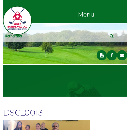
Menu
DSC_0013