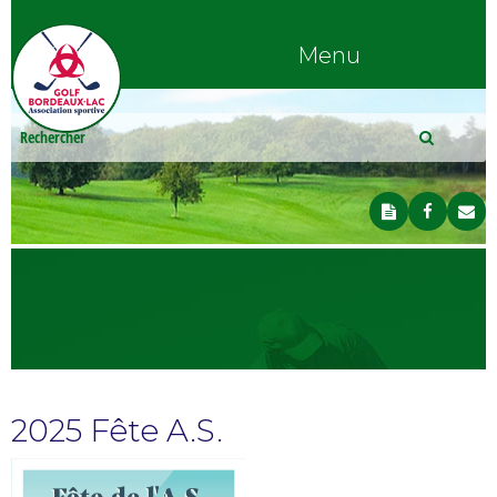
Menu
2025 Fête A.S.