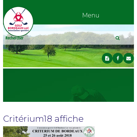
Menu
Critérium18 affiche