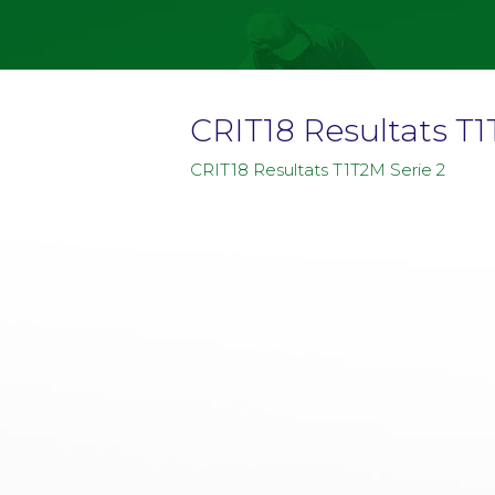
CRIT18 Resultats T1
CRIT18 Resultats T1T2M Serie 2