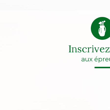
Inscrive
aux épre