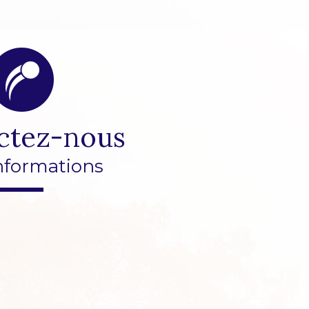
ctez-nous
nformations