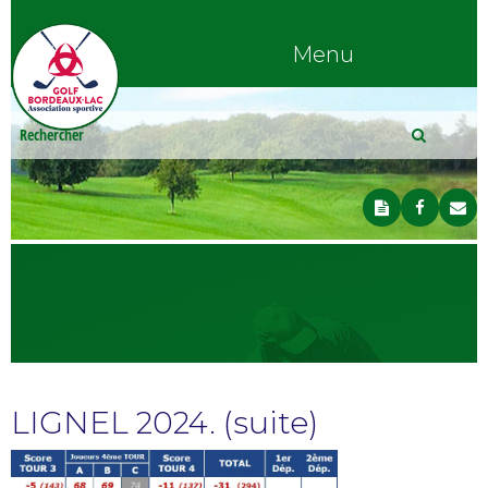
Menu
LIGNEL 2024. (suite)