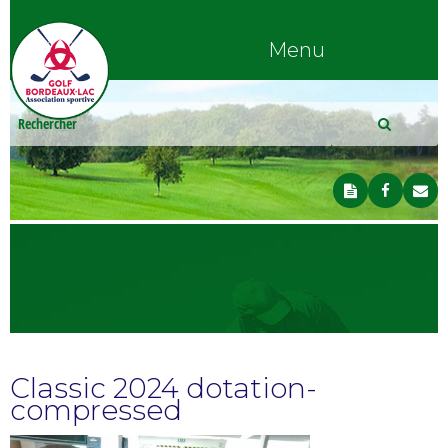
Menu
Classic 2024 dotation-
compressed