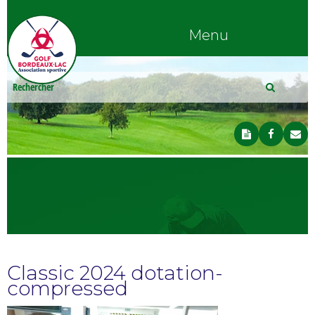
Menu
Classic 2024 dotation-
compressed