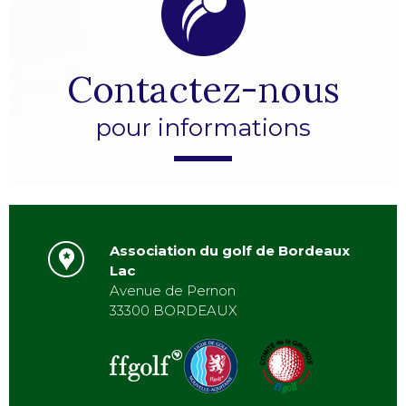
Contactez-nous
pour informations
Association du golf de Bordeaux
Lac
Avenue de Pernon
33300 BORDEAUX