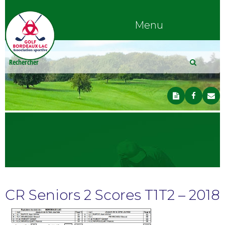
Menu
CR Seniors 2 Scores T1T2 – 2018