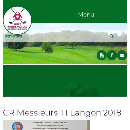
Menu
CR Messieurs T1 Langon 2018