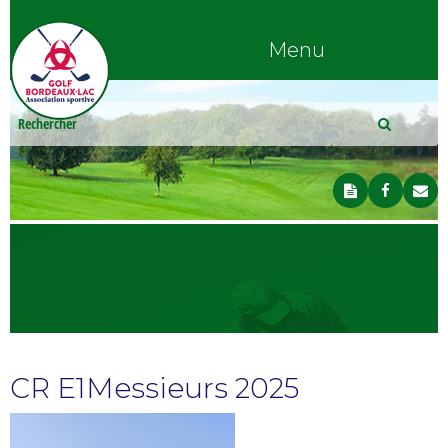
Menu
CR E1Messieurs 2025