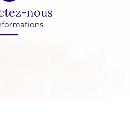
ctez-nous
nformations