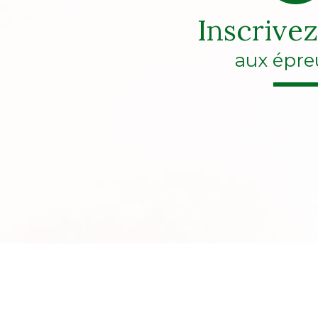
Inscrive
aux épre