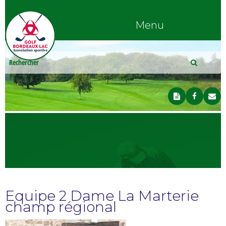
Menu
Equipe 2 Dame La Marterie
champ régional