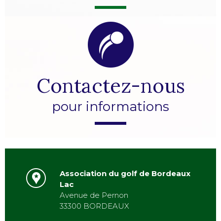
Contactez-nous
pour informations
Association du golf de Bordeaux
Lac
Avenue de Pernon
33300 BORDEAUX