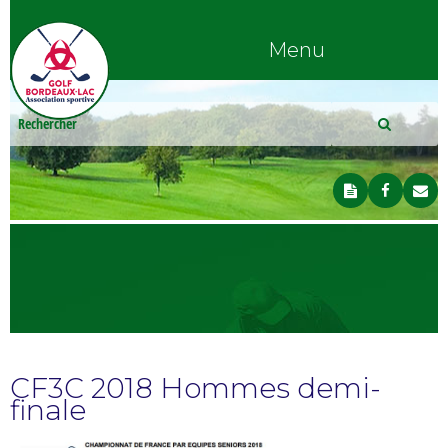
Menu
CF3C 2018 Hommes demi-
finale