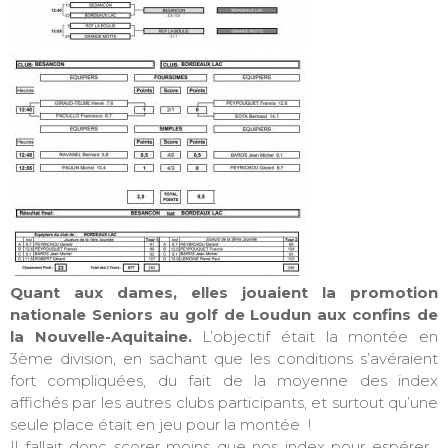
Quant aux dames, elles jouaient la promotion
nationale Seniors au golf de Loudun aux confins de
la Nouvelle-Aquitaine.
L’objectif était la montée en
3ème division, en sachant que les conditions s’avéraient
fort compliquées, du fait de la moyenne des index
affichés par les autres clubs participants, et surtout qu’une
seule place était en jeu pour la montée !
Il fallait donc scorer moins que nos index pour espérer…