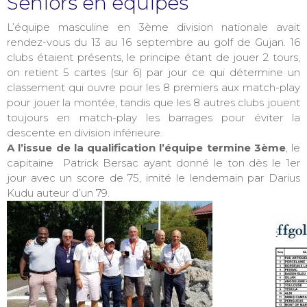
Séniors en équipes
L’équipe masculine en 3ème division nationale avait
rendez-vous du 13 au 16 septembre au golf de Gujan. 16
clubs étaient présents, le principe étant de jouer 2 tours,
on retient 5 cartes (sur 6) par jour ce qui détermine un
classement qui ouvre pour les 8 premiers aux match-play
pour jouer la montée, tandis que les 8 autres clubs jouent
toujours en match-play les barrages pour éviter la
descente en division inférieure.
A l’issue de la qualification l’équipe termine 3ème
, le
capitaine Patrick Bersac ayant donné le ton dès le 1er
jour avec un score de 75, imité le lendemain par Darius
Kudu auteur d’un 79.