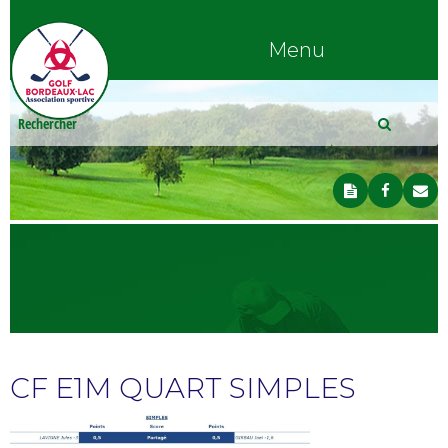
Menu
CF E1M QUART SIMPLES