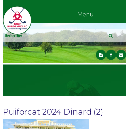
Menu
Puiforcat 2024 Dinard (2)