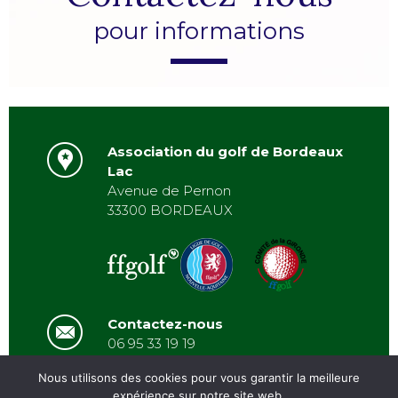
pour informations
Association du golf de Bordeaux
Lac
Avenue de Pernon
33300 BORDEAUX
Contactez-nous
06 95 33 19 19
asbordeauxlac@gmail.com
Nous utilisons des cookies pour vous garantir la meilleure
expérience sur notre site web.