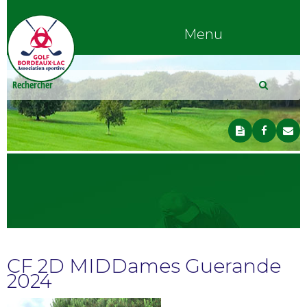
Menu
CF 2D MIDDames Guerande
2024