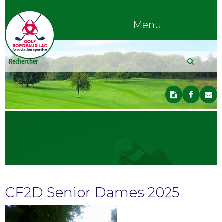
Menu
CF2D Senior Dames 2025