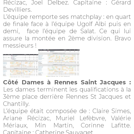
Récizac, Joel Delbez. Capitaine : Gérard
Devilliers.
L’équipe remporte ses matchplay : en quart
de finale face à l’équipe Ugolf Albi puis en
demi, face l’équipe de Salat. Ce qui lui
assure la montée en 2ème division. Bravo
messieurs !
Côté Dames à Rennes Saint Jacques :
Les dames terminent les qualifications à la
3ème place derrière Rennes St Jacques et
Chantilly.
L’équipe était composée de : Claire Simes,
Ariane Récizac, Muriel Lefèbvre, Valérie
Mériaux, Min Martin, Corinne Lafitte.
Capitaine : Catherine Sauvaget.