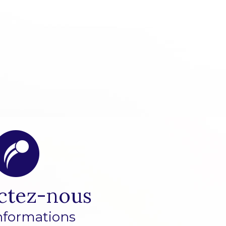
ctez-nous
nformations