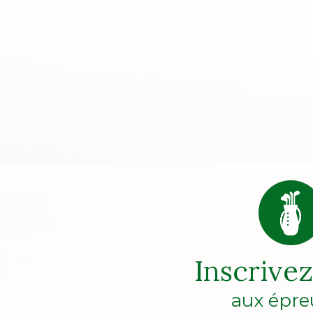
Inscrive
aux épre