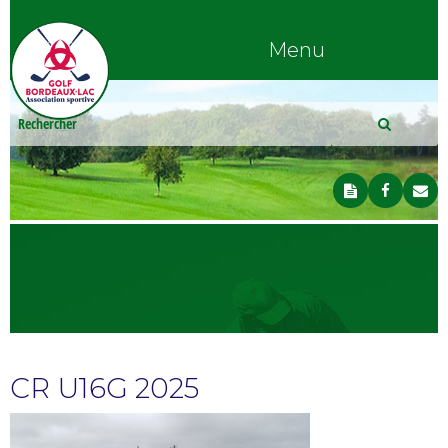
Menu
CR U16G 2025