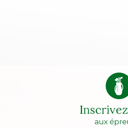
Inscrive
aux épre