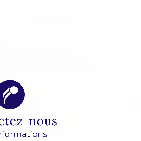
ctez-nous
nformations