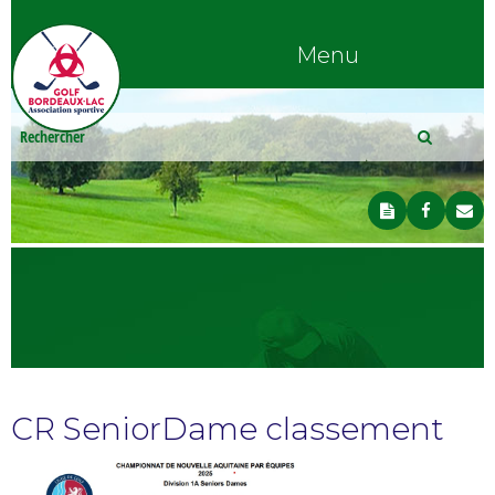
Menu
CR SeniorDame classement