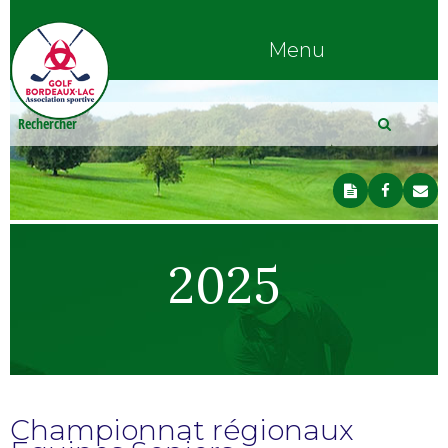
Menu
2025
Championnat régionaux