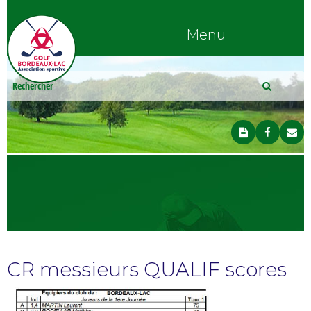
Menu
CR messieurs QUALIF scores