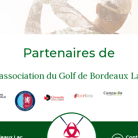
Partenaires de
'association du Golf de Bordeaux L
deaux Lac
Cont