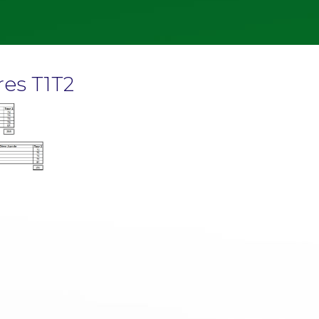
res T1T2