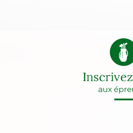
Inscrive
aux épre