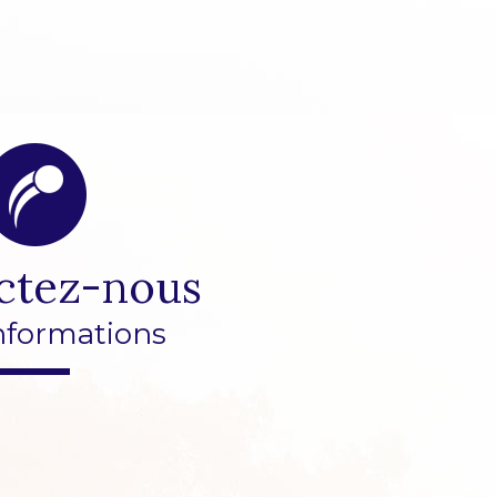
ctez-nous
nformations