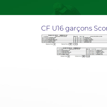
CF U16 garçons Sco