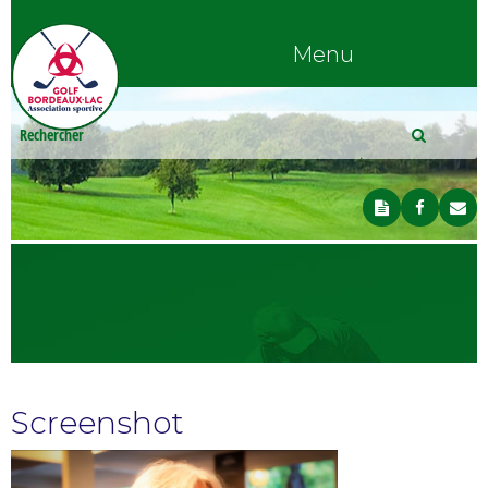
Menu
Screenshot