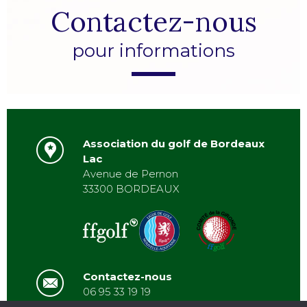
Contactez-nous
pour informations
Association du golf de Bordeaux
Lac
Avenue de Pernon
33300 BORDEAUX
Contactez-nous
06 95 33 19 19
asbordeauxlac@gmail.com