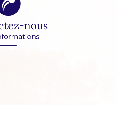
ctez-nous
nformations