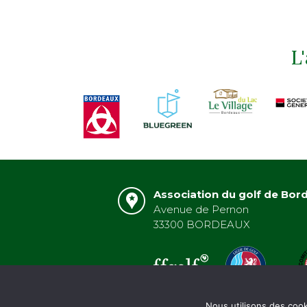
L
Association du golf de Bor
Avenue de Pernon
33300 BORDEAUX
Nous utilisons des cook