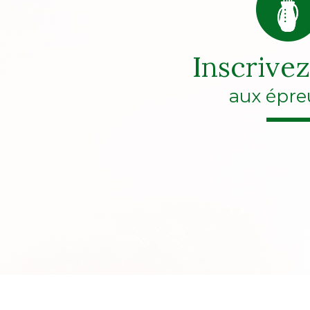
Inscrive
aux épre