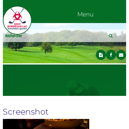
Menu
Screenshot