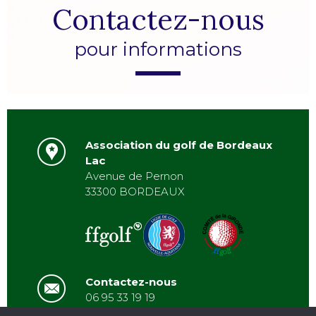
Contactez-nous
pour informations
Association du golf de Bordeaux
Lac
Avenue de Pernon
33300 BORDEAUX
Contactez-nous
06 95 33 19 19
asbordeauxlac@gmail.com