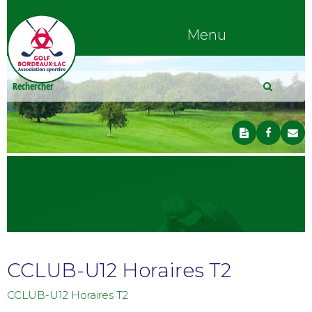
Menu
CCLUB-U12 Horaires T2
CCLUB-U12 Horaires T2