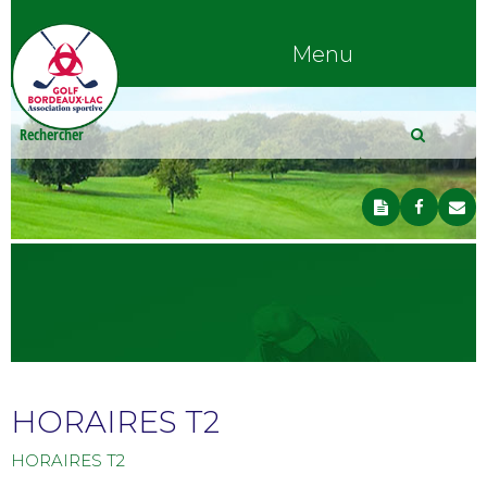
Menu
HORAIRES T2
HORAIRES T2