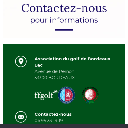
Contactez-nous
pour informations
Association du golf de Bordeaux
Lac
Avenue de Pernon
33300 BORDEAUX
Contactez-nous
06 95 33 19 19
asbordeauxlac@gmail.com