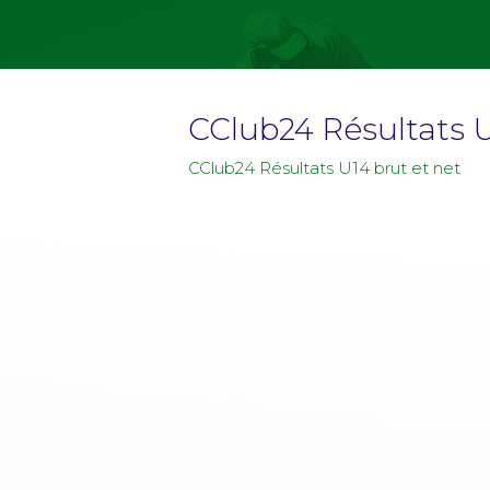
CClub24 Résultats U
CClub24 Résultats U14 brut et net