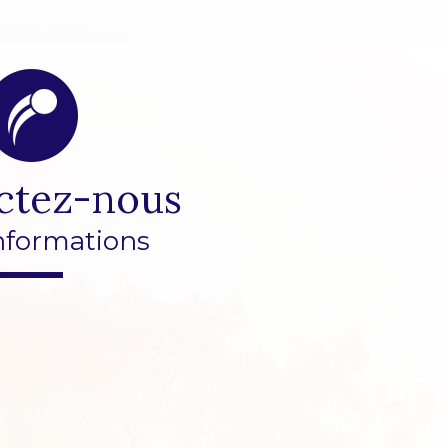
ctez-nous
nformations