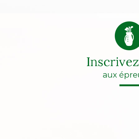
Inscrive
aux épre