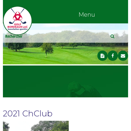
Menu
2021 ChClub