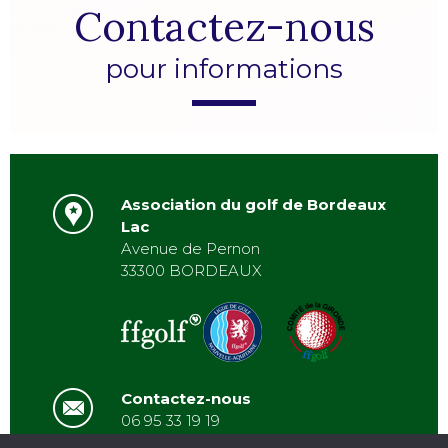
Contactez-nous
pour informations
Association du golf de Bordeaux
Lac
Avenue de Pernon
33300 BORDEAUX
Contactez-nous
06 95 33 19 19
asbordeauxlac@gmail.com