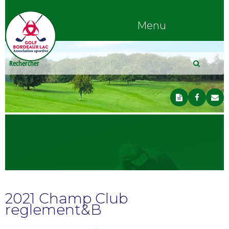
Menu
2021 Champ Club
reglement&B