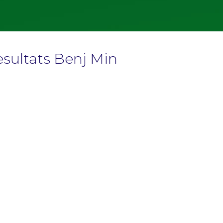
esultats Benj Min