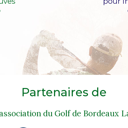
uves
pour i
Partenaires de
'association du Golf de Bordeaux L