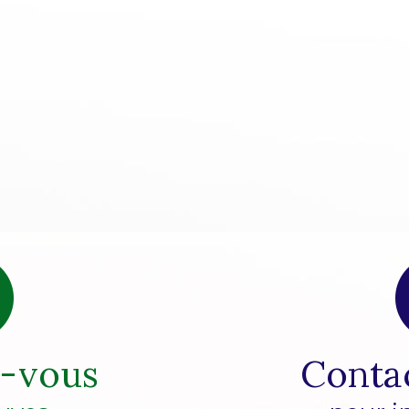
z-vous
Conta