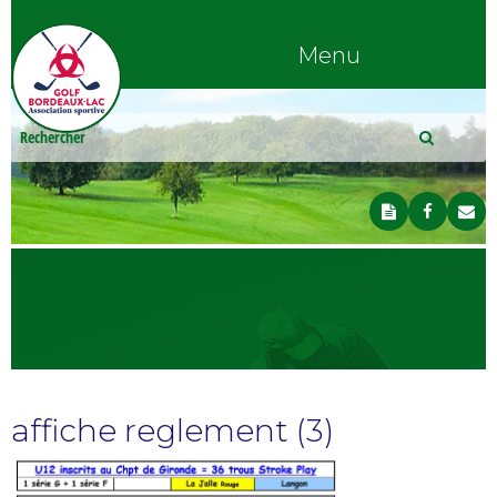
Menu
affiche reglement (3)