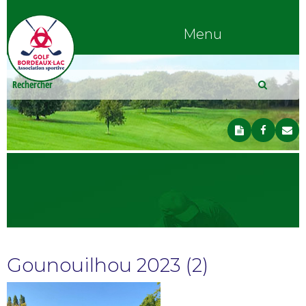
Menu
Gounouilhou 2023 (2)