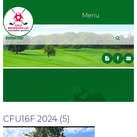
Menu
CFU16F 2024 (5)