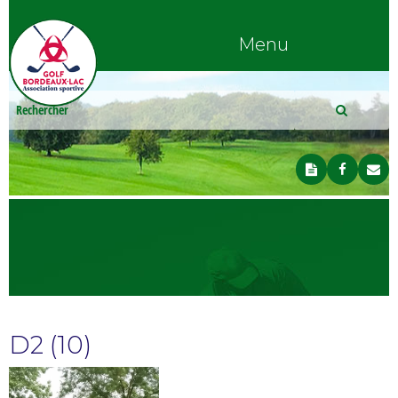
Menu
D2 (10)