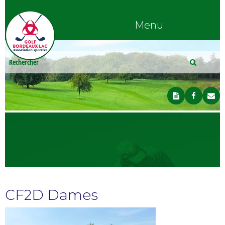
Menu
CF2D Dames