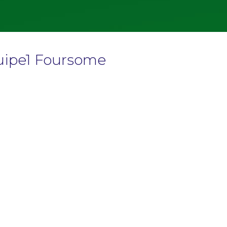
uipe1 Foursome