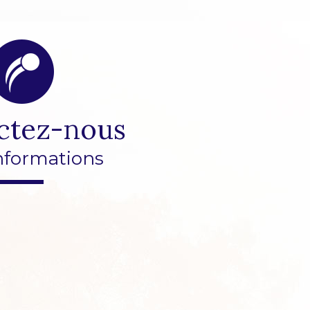
ctez-nous
nformations