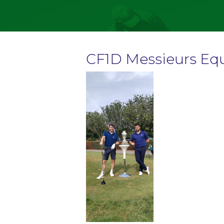
CF1D Messieurs Eq