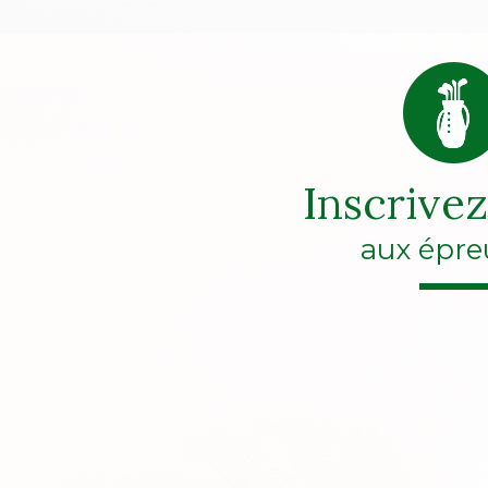
Inscrive
aux épre