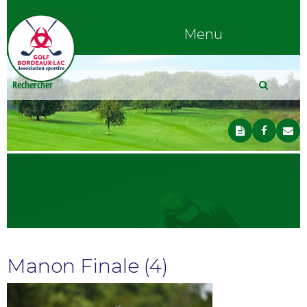
Menu
Manon Finale (4)