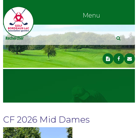
Menu
CF 2026 Mid Dames