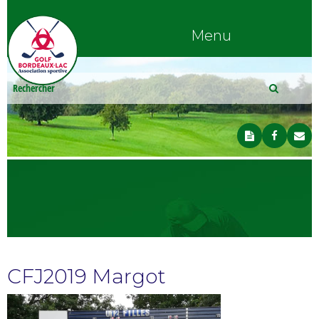
Menu
CFJ2019 Margot