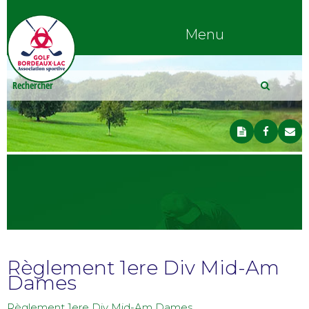
Menu
Règlement 1ere Div Mid-Am
Dames
Règlement 1ere Div Mid-Am Dames