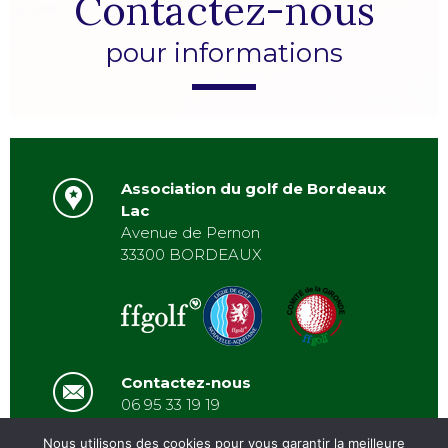
Contactez-nous
pour informations
Association du golf de Bordeaux
Lac
Avenue de Pernon
33300 BORDEAUX
Contactez-nous
06 95 33 19 19
asbordeauxlac@gmail.com
Nous utilisons des cookies pour vous garantir la meilleure