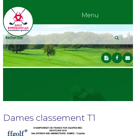
Menu
Dames classement T1