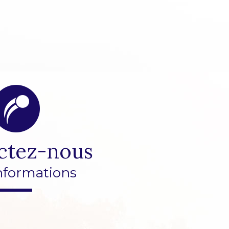
ctez-nous
nformations