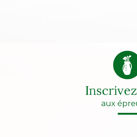
Inscrive
aux épre