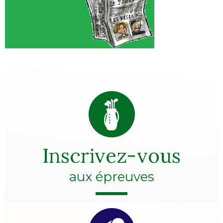
Inscrivez-vous
aux épreuves