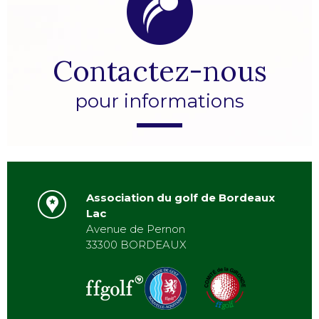
Contactez-nous
pour informations
Association du golf de Bordeaux
Lac
Avenue de Pernon
33300 BORDEAUX