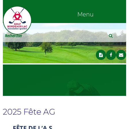
Menu
2025 Fête AG