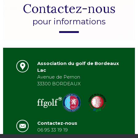
Contactez-nous
pour informations
Association du golf de Bordeaux
Lac
Avenue de Pernon
33300 BORDEAUX
Contactez-nous
06 95 33 19 19
asbordeauxlac@gmail.com